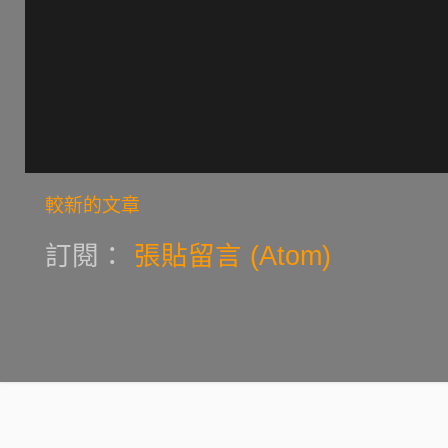
較新的文章
訂閱：
張貼留言 (Atom)