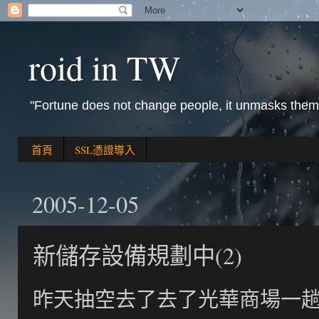
roid in TW
"Fortune does not change people, it unmasks them
首頁
SSL憑證導入
2005-12-05
新儲存設備規劃中(2)
昨天抽空去了去了光華商場一趟,