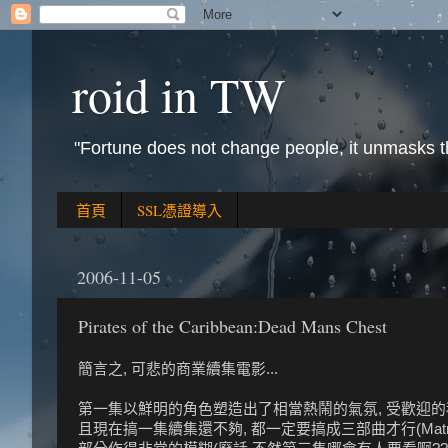
roid in TW
"Fortune does not change people, it unmasks 
首頁
SSL憑證導入
2006-11-05
Pirates of the Caribbean:Dead Mans Chest
簡言之, 可悲的商業續集電影...
第一集以鮮明的角色塑造出了相當熱鬧的氣氛, 受歡迎的
且現在搞一集續集還不夠, 都一定要搞成三部曲才行(Mat