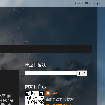
搜尋此網誌
關於我自己
roid
來, 而
專職走路工(沒有誤)
特意把結局