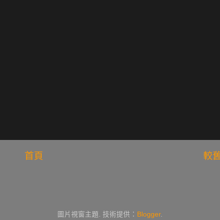
首頁
較
圖片視窗主題. 技術提供：
Blogger
.