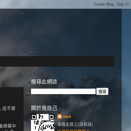
搜尋此網誌
關於我自己
, 這不算
roid
專職走路工(沒有誤)
然後順著中