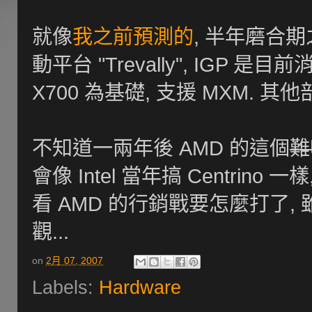
就像
我之前預測的
, 半年磨合期
動平台 "Trevally", IGP 是目
X700 為基礎, 支援 MXM.
不知道一兩年後 AMD 的這個
難
會像 Intel 當年搞 Centrino 一
看 AMD 的行銷戰要怎麼打了
觀...
on
2月 07, 2007
Labels:
Hardware