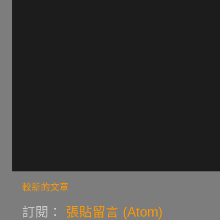
較新的文章
訂閱：
張貼留言 (Atom)