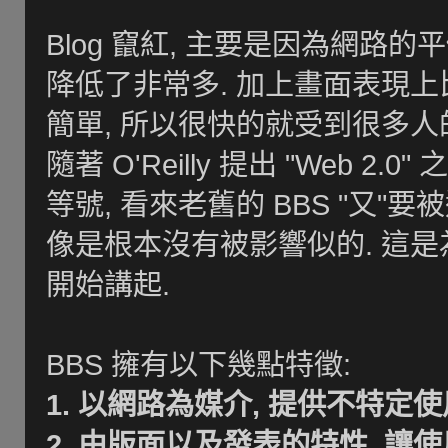
Blog 竄紅, 主要是因為網路
降低了非常多. 加上畫面表現上比
簡單, 所以很快的就受到很多人的歡
隨著 O'Reilly 提出 "Web 2.0
等號, 看來老舊的 BBS "又"要
像是根本沒有被影響似的. 這是為
開始講起.
BBS 擁有以下幾點特徵:
1. 以網路為媒介, 提供不特
2. 由版面以及發表的特性, 