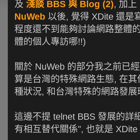
及
淺談 BBS 與 Blog (2)
, 加
NuWeb
以後, 覺得 XDite 
程度還不到能夠討論網路整體的
體的個人專訪哪!!)
關於 NuWeb 的部分我之前已經提過
算是台灣的特殊網路生態, 在其
種狀況, 和台灣特殊的網路發展
這邊不提 telnet BBS 發展的詳
有相互替代關係", 也就是 XDi