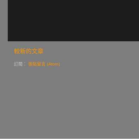
較新的文章
訂閱：
張貼留言 (Atom)