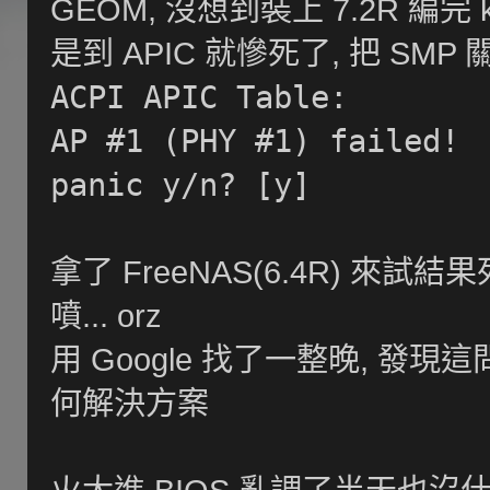
GEOM, 沒想到裝上 7.2R 編完
是到 APIC 就慘死了, 把 SMP
ACPI APIC Table:
AP #1 (PHY #1) failed!
panic y/n? [y]
拿了 FreeNAS(6.4R) 來試結
噴... orz
用 Google 找了一整晚, 發
何解決方案