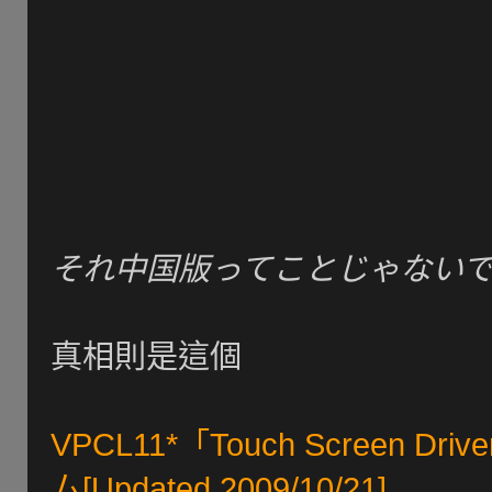
それ中国版ってことじゃない
真相則是這個
VPCL11*「Touch Screen Dr
ム[Updated 2009/10/21]