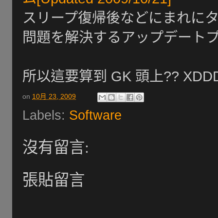
スリープ復帰後などにまれに
問題を解決するアップデート
所以這要算到 GK 頭上?? XDD
on
10月 23, 2009
Labels:
Software
沒有留言:
張貼留言