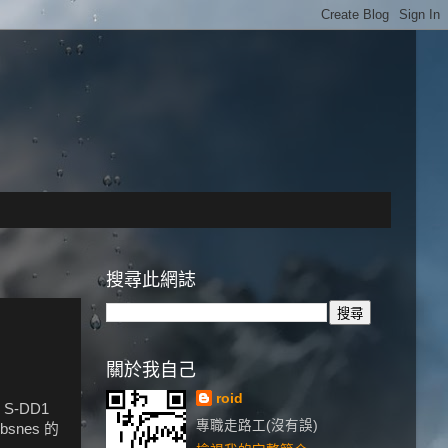
搜尋此網誌
關於我自己
roid
S-DD1
專職走路工(沒有誤)
snes 的