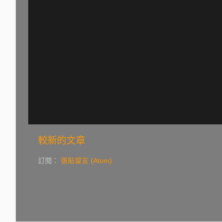
較新的文章
訂閱：
張貼留言 (Atom)