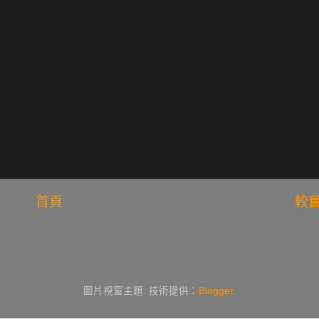
首頁
較
圖片視窗主題. 技術提供：
Blogger
.