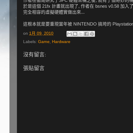
作者在徹底研究了SFC 硬體架構之後, 就有了個奇妙的構想
於是這個 21fx 計畫就出現了, 作者在 bsnes v0.5
完全相容的虛擬硬體實做出來...
這根本就是要重現當年被 NINTENDO 搞垮的 Playstatio
on
1月 09, 2010
Labels:
Game
,
Hardware
沒有留言:
張貼留言