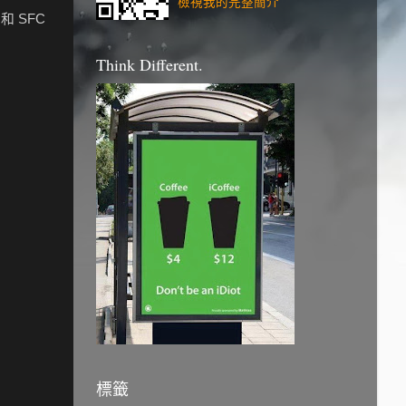
檢視我的完整簡介
和 SFC
Think Different.
標籤