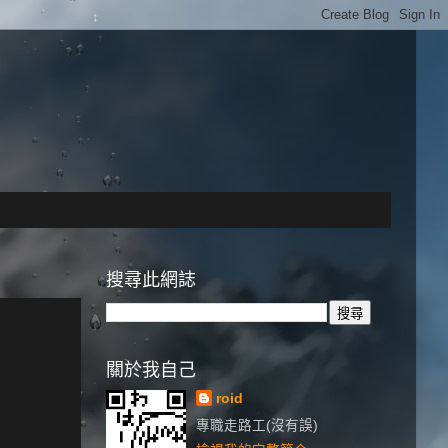
搜尋此網誌
關於我自己
roid
專職走路工(沒有誤)