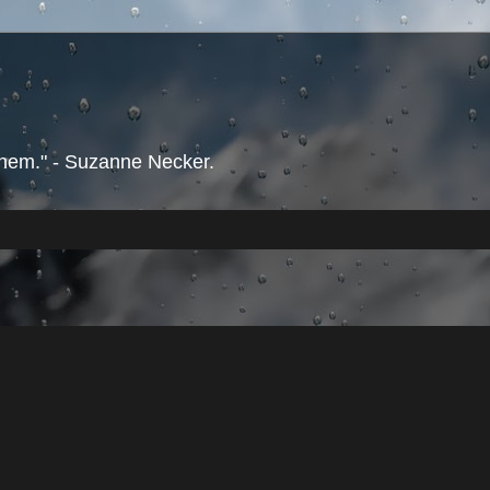
them." - Suzanne Necker.