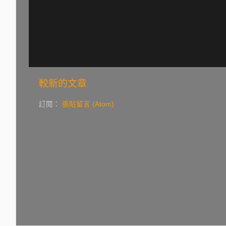
較新的文章
訂閱：
張貼留言 (Atom)