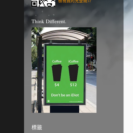
檢視我的完整簡介
Think Different.
標籤