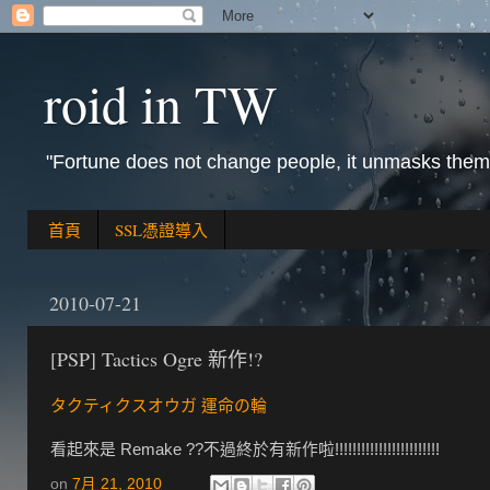
roid in TW
"Fortune does not change people, it unmasks them
首頁
SSL憑證導入
2010-07-21
[PSP] Tactics Ogre 新作!?
タクティクスオウガ 運命の輪
看起來是 Remake ??不過終於有新作啦!!!!!!!!!!!!!!!!!!!!!!!!
on
7月 21, 2010