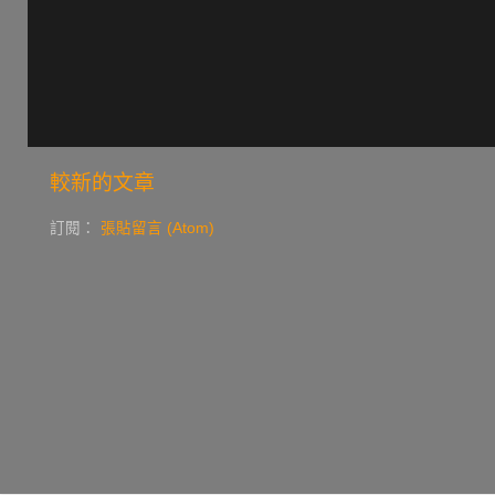
較新的文章
訂閱：
張貼留言 (Atom)