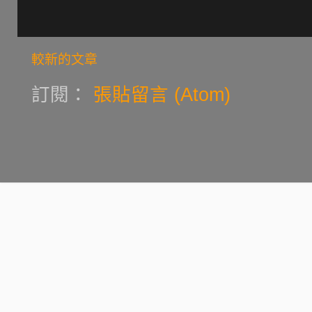
較新的文章
訂閱：
張貼留言 (Atom)