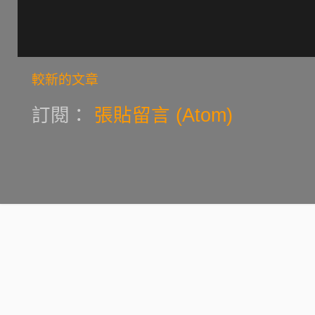
較新的文章
訂閱：
張貼留言 (Atom)