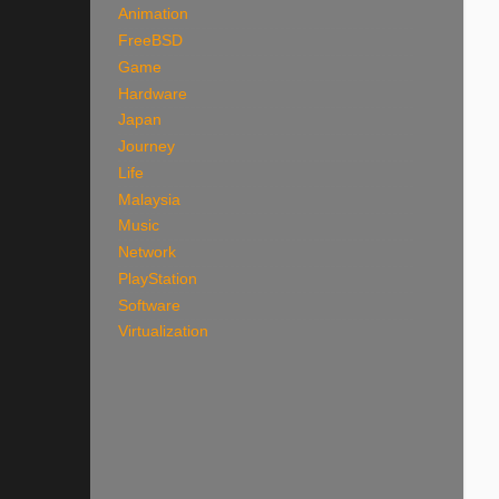
Animation
FreeBSD
Game
Hardware
Japan
Journey
Life
Malaysia
Music
Network
PlayStation
Software
Virtualization