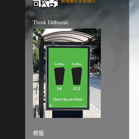
檢視我的完整簡介
Think Different.
標籤