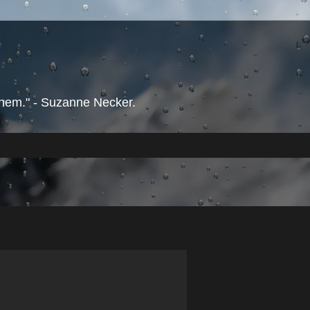
them." - Suzanne Necker.