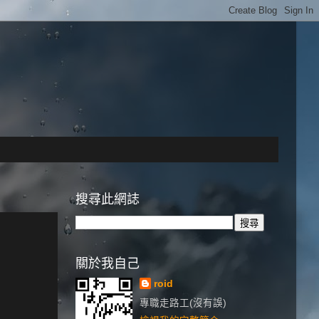
搜尋此網誌
關於我自己
roid
專職走路工(沒有誤)