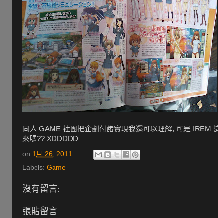
同人 GAME 社團把企劃付諸實現我還可以理解, 可是 IREM
來嗎?? XDDDDD
on
1月 26, 2011
Labels:
Game
沒有留言:
張貼留言