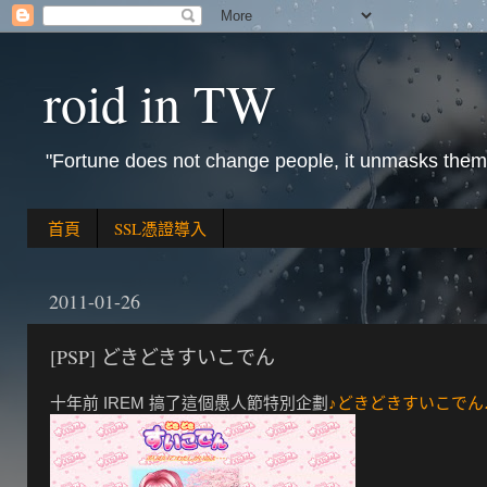
roid in TW
"Fortune does not change people, it unmasks them
首頁
SSL憑證導入
2011-01-26
[PSP] どきどきすいこでん
十年前 IREM 搞了這個愚人節特別企劃
♪どきどきすいこでん