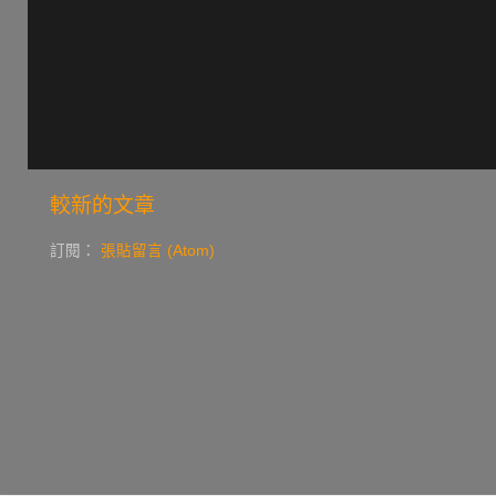
較新的文章
訂閱：
張貼留言 (Atom)