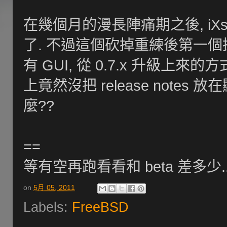
在幾個月的漫長陣痛期之後, iXsys
了. 不過這個砍掉重練後第一個掛上
有 GUI, 從 0.7.x 升級上
上竟然沒把 release note
麼??
==
等有空再跑看看和 beta 差多少..
on
5月 05, 2011
Labels:
FreeBSD