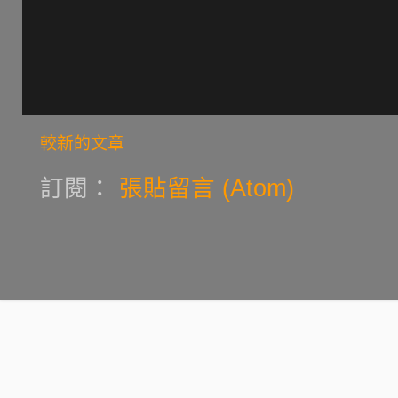
較新的文章
訂閱：
張貼留言 (Atom)