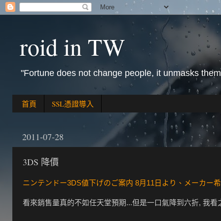
roid in TW
"Fortune does not change people, it unmasks them
首頁
SSL憑證導入
2011-07-28
3DS 降價
ニンテンドー3DS値下げのご案内 8月11日より、メーカー希望小
看來銷售量真的不如任天堂預期...但是一口氣降到六折, 我看