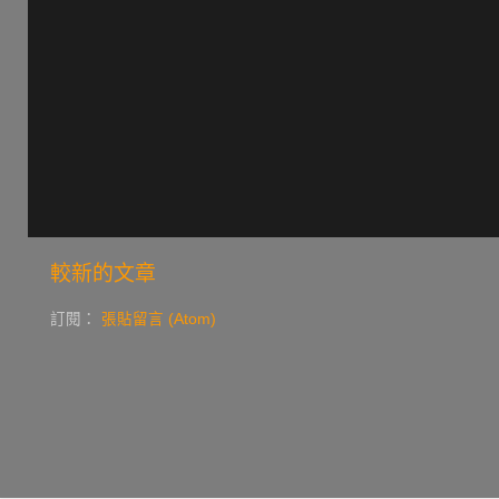
較新的文章
訂閱：
張貼留言 (Atom)