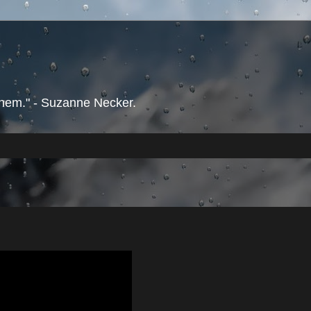
them." - Suzanne Necker.