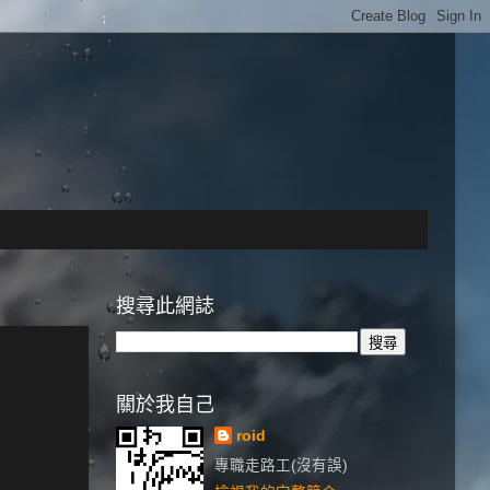
搜尋此網誌
關於我自己
roid
專職走路工(沒有誤)