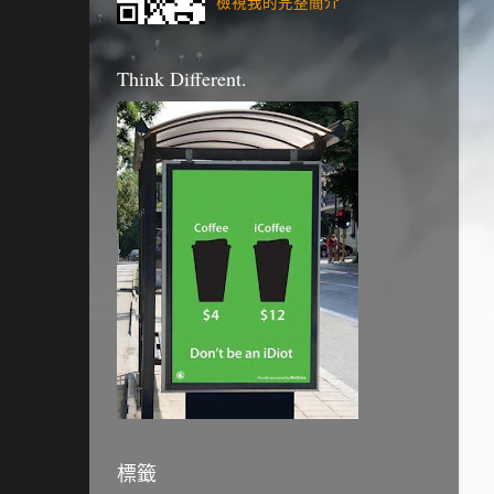
檢視我的完整簡介
Think Different.
標籤