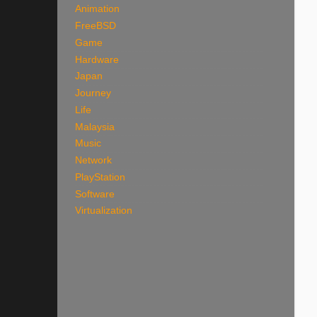
Animation
FreeBSD
Game
Hardware
Japan
Journey
Life
Malaysia
Music
Network
PlayStation
Software
Virtualization