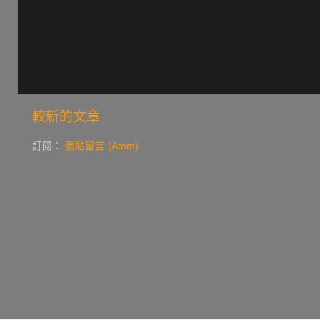
較新的文章
訂閱：
張貼留言 (Atom)