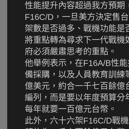
性能提升內容超過我方預期
F16C/D，一旦美方決定售
架數是否過多、戰機功能是
將重點轉為尋求下一代戰機如
府必須嚴肅思考的重點。
他舉例表示，在F16A/B
備採購，以及人員教育訓練
億美元，約合一千七百餘億
編列，而是要以年度預算分
每年就要一百億元台幣。
此外，六十六架F16C/D