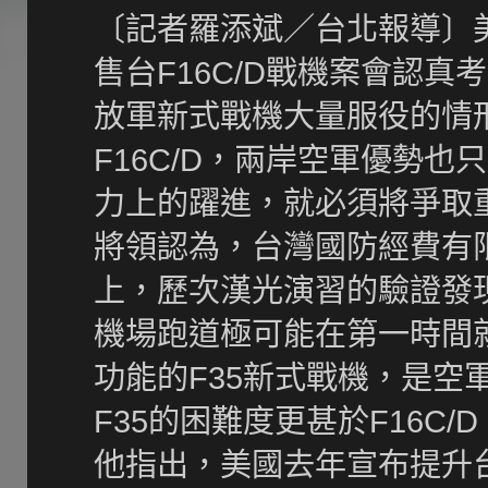
〔記者羅添斌／台北報導〕
售台F16C/D戰機案會認
放軍新式戰機大量服役的情
F16C/D，兩岸空軍優勢
力上的躍進，就必須將爭取重
將領認為，台灣國防經費有
上，歷次漢光演習的驗證發
機場跑道極可能在第一時間
功能的F35新式戰機，是空
F35的困難度更甚於F16C
他指出，美國去年宣布提升台