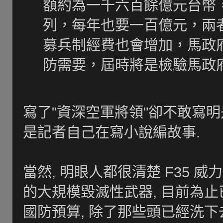
額約為一千六百餘億元台幣
列，每年也要一百億元，兩
募兵制經費也會增加，馬政
防需要，屆時將是檢驗馬政
寫了"
資深空軍將領"卻不敢寫明是
是記者自己在寫小說編故事.
當然, 明眼人都很清楚 F35 
的大規模毀滅性武器, 目前為
國防預算, 除了那些頭已經洗下