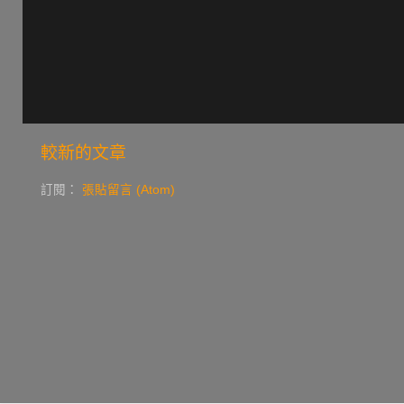
較新的文章
訂閱：
張貼留言 (Atom)