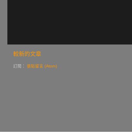
較新的文章
訂閱：
張貼留言 (Atom)