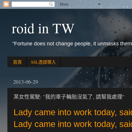
roid in TW
"Fortune does not change people, it unmasks them
首頁
SSL憑證導入
2013-06-29
某女性駕駛: "我的車子輪胎沒氣了, 請幫我處理"
Lady came into work today, sai
Lady came into work today, said 