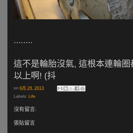
........
這不是輪胎沒氣, 這根本連輪圈
以上啊! (抖
on
6月 29, 2013
Labels:
Life
沒有留言:
張貼留言