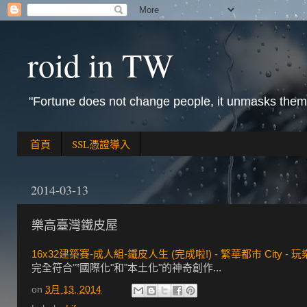
roid in TW
"Fortune does not change people, it unmasks them
首頁
SSL憑證導入
2014-03-13
樂高臺灣鐵皮屋
16x32建築賽-成人組-鐵皮人生 (完成啦!) - 繁華都市 City - 玩樂
完全符合"”國際化"和"本土化"的神奇創作...
on
3月 13, 2014