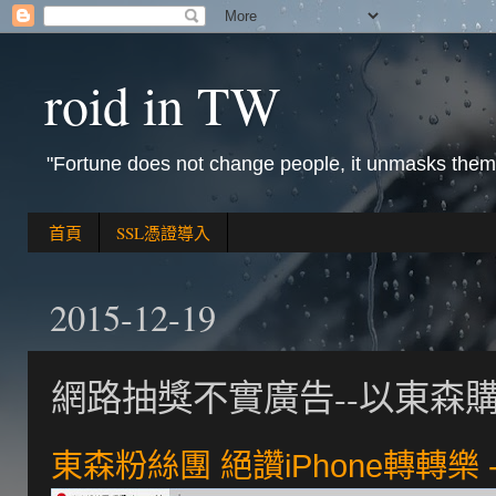
roid in TW
"Fortune does not change people, it unmasks them
首頁
SSL憑證導入
2015-12-19
網路抽獎不實廣告--以東森
東森粉絲團 絕讚iPhone轉轉樂 -