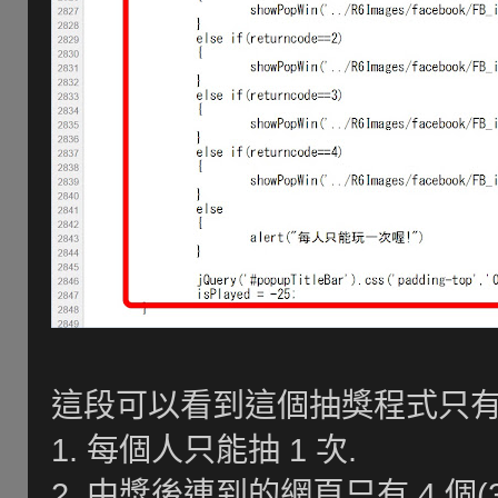
這段可以看到這個抽獎程式只有 
1. 每個人只能抽 1 次.
2. 中獎後連到的網頁只有 4 個(30