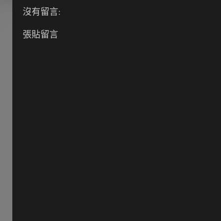
沒有留言:
張貼留言