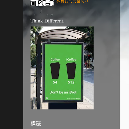
檢視我的完整簡介
Think Different.
標籤