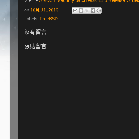
之前說
要先裝上 security patch 所以 11.0 Release 要 del
on
10月 11, 2016
Labels:
FreeBSD
沒有留言:
張貼留言