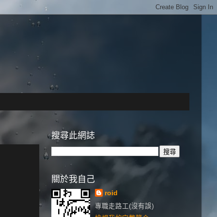
搜尋此網誌
關於我自己
roid
專職走路工(沒有誤)