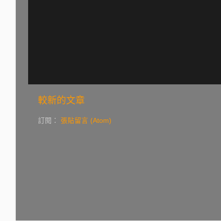
較新的文章
訂閱：
張貼留言 (Atom)