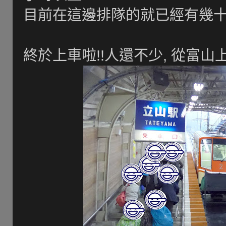
目前在這邊排隊的就已經有幾十人
終於上車啦!!人還不少, 從富