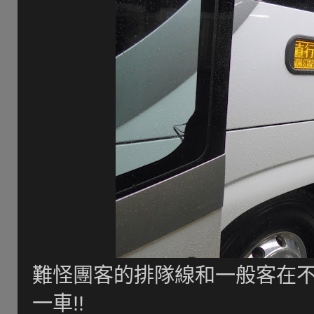
難怪團客的排隊線和一般客在不
一車!!