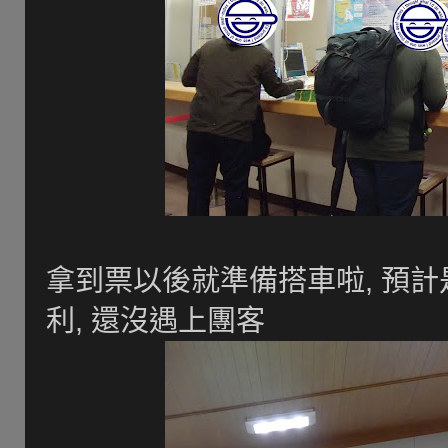
拿到票以後就準備搭車啦, 預計是搭
利, 還沒遇上團客