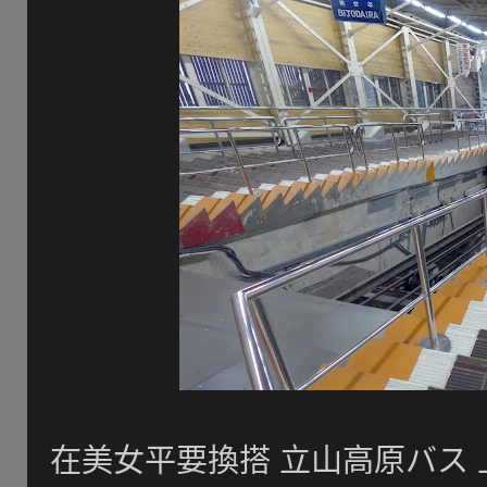
在美女平要換搭 立山高原バス 