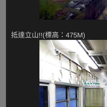
抵達立山!!(標高：475M)