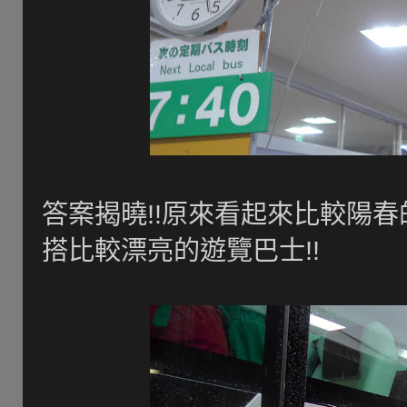
答案揭曉!!原來看起來比較陽春
搭比較漂亮的遊覽巴士!!