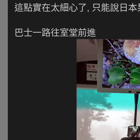
這點實在太細心了, 只能說日本果
巴士一路往室堂前進