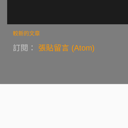
較新的文章
訂閱：
張貼留言 (Atom)