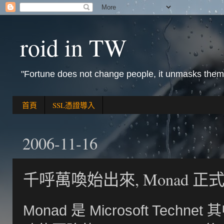
roid in TW
"Fortune does not change people, it unmasks them
首頁
SSL憑證導入
2006-11-16
千呼萬喚始出來, Monad 正式版本
Monad 是 Microsoft Te