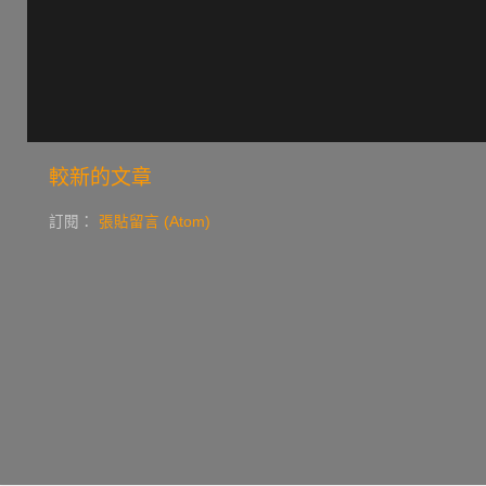
較新的文章
訂閱：
張貼留言 (Atom)