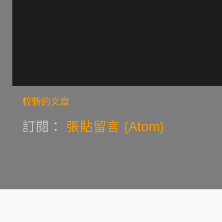
較新的文章
訂閱：
張貼留言 (Atom)