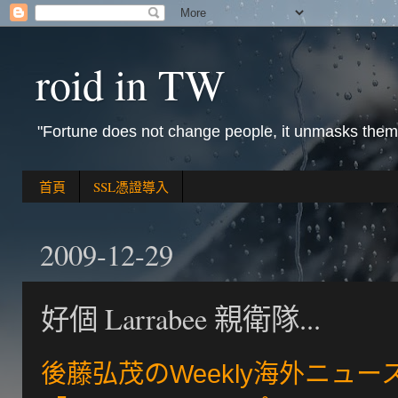
roid in TW
"Fortune does not change people, it unmasks them
首頁
SSL憑證導入
2009-12-29
好個 Larrabee 親衛隊...
後藤弘茂のWeekly海外ニュー